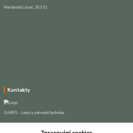
Mariánské Lázně, 353 01
Kontakty
GARFO - Lesní a zahradní technika
Lukáš Čech
Zpracování cookies
+420 725 301 044