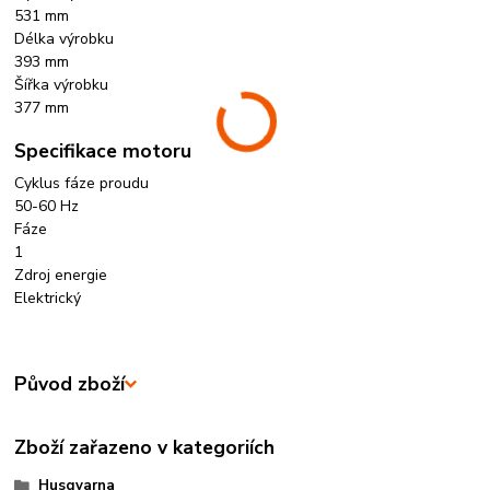
531 mm
Délka výrobku
393 mm
Šířka výrobku
377 mm
Specifikace motoru
Cyklus fáze proudu
50-60 Hz
Fáze
1
Zdroj energie
Elektrický
Původ zboží
Zboží zařazeno v kategoriích
Husqvarna