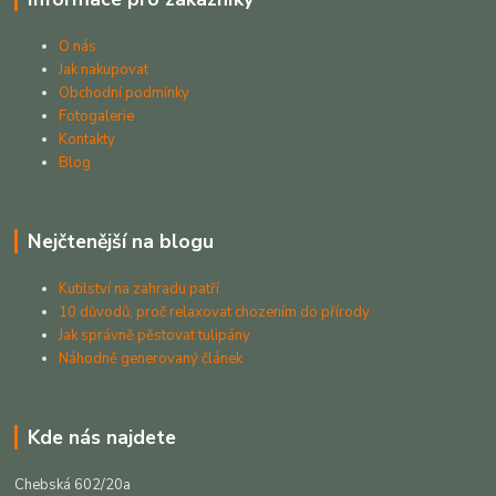
O nás
Jak nakupovat
Obchodní podmínky
Fotogalerie
Kontakty
Blog
Nejčtenější na blogu
Kutilství na zahradu patří
10 důvodů, proč relaxovat chozením do přírody
Jak správně pěstovat tulipány
Náhodně generovaný článek
Kde nás najdete
Chebská 602/20a