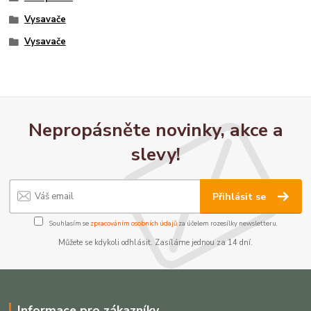
Vysavače
Vysavače
Nepropásněte novinky, akce a
slevy!
Přihlásit se
Souhlasím se
zpracováním osobních údajů
za účelem rozesílky newsletteru.
Můžete se kdykoli odhlásit. Zasíláme jednou za 14 dní.
Informace pro zákazníky