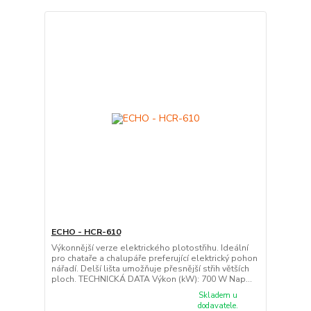
ECHO - HCR-610
Výkonnější verze elektrického plotostřihu. Ideální
pro chataře a chalupáře preferující elektrický pohon
nářadí. Delší lišta umožňuje přesnější střih větších
ploch. TECHNICKÁ DATA Výkon (kW): 700 W Nap...
Skladem u
dodavatele.