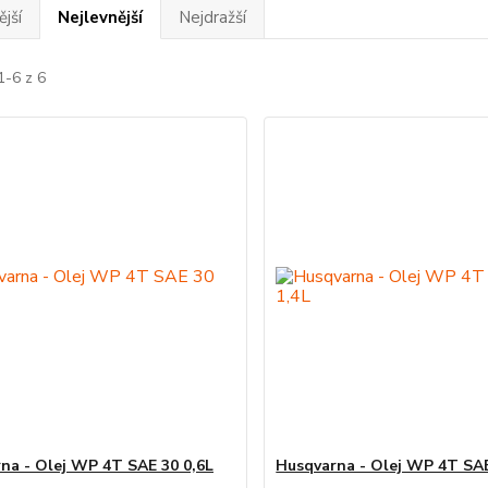
jší
Nejlevnější
Nejdražší
1-6 z 6
na - Olej WP 4T SAE 30 0,6L
Husqvarna - Olej WP 4T SAE