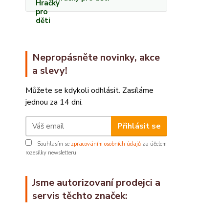
Nepropásněte novinky, akce
a slevy!
Můžete se kdykoli odhlásit. Zasíláme
jednou za 14 dní.
Přihlásit se
Souhlasím se
zpracováním osobních údajů
za účelem
rozesílky newsletteru.
Jsme autorizovaní prodejci a
servis těchto značek: