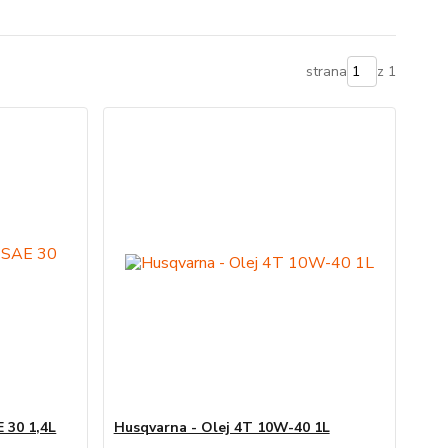
strana
z 1
 30 1,4L
Husqvarna - Olej 4T 10W-40 1L