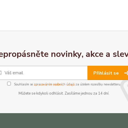
epropásněte novinky, akce a slev
Přihlásit se
Souhlasím se
zpracováním osobních údajů
za účelem rozesílky newsletteru.
Můžete se kdykoli odhlásit. Zasíláme jednou za 14 dní.