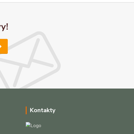
y!
Kontakty