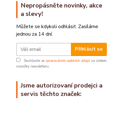
Nepropásněte novinky, akce
a slevy!
Můžete se kdykoli odhlásit. Zasíláme
jednou za 14 dní.
Přihlásit se
Souhlasím se
zpracováním osobních údajů
za účelem
rozesílky newsletteru.
Jsme autorizovaní prodejci a
servis těchto značek: