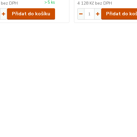
> 5 ks
č
bez DPH
4 128 Kč
bez DPH
Přidat do košíku
Přidat do ko