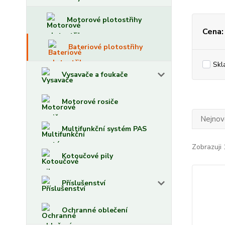
Motorové plotostřihy
Cena:
Bateriové plotostřihy
Skl
Vysavače a foukače
Motorové rosiče
Nejnově
Multifunkční systém PAS
Zobrazuji 
Kotoučové pily
Příslušenství
Ochranné oblečení