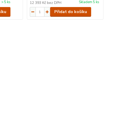
> 5 ks
Skladem 5 ks
12 393 Kč
bez DPH
šíku
Přidat do košíku