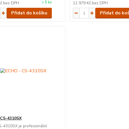
> 5 ks
Kč
bez DPH
11 979 Kč
bez DPH
Přidat do košíku
Přidat do ko
 CS-4310SX
-4310SX je profesionální