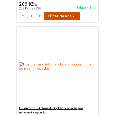
269 Kč
/
ks
Skladem 2 ks
222 Kč
bez DPH
Přidat do košíku
Husqvarna - Arboristický klín s očkem pro
uchycení k opasku