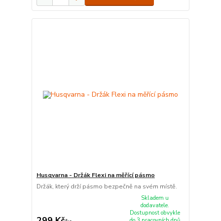
Husqvarna - Držák Flexi na měřící pásmo
Držák, který drží pásmo bezpečně na svém místě.
Skladem u
dodavatele.
Dostupnost obvykle
299 Kč
do 3 pracovních dnů