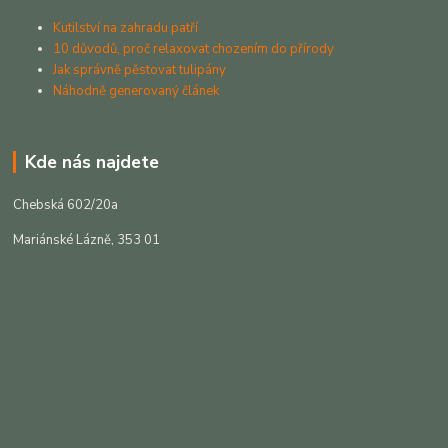
Kutilství na zahradu patří
10 důvodů, proč relaxovat chozením do přírody
Jak správně pěstovat tulipány
Náhodně generovaný článek
Kde nás najdete
Chebská 602/20a
Mariánské Lázně, 353 01