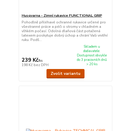
Husqvarna - Zimní rukavice FUNCTIONAL GRIP
Pohodlně přiléhavé ochranné rukavice určené pro
všestranné práce a péči o stromy v chladném a
vlhkém počasí. Odolná dlaňová část potažená
latexem poskytuje dobrý úchop a chrání Vaši vnitřní
ruku. Podš...
Skladem u
dodavatele.
Dostupnost obvykle
239 Kč
do 3 pracovních dnů
/
ks
> 20 ks
198 Kč
bez DPH
Zvolit variantu