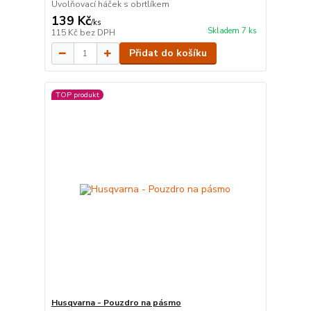
Uvolňovací háček s obrtlíkem
139 Kč
/
ks
Skladem 7 ks
115 Kč
bez DPH
Přidat do košíku
TOP produkt
Husqvarna - Pouzdro na pásmo