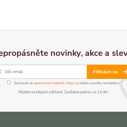
epropásněte novinky, akce a slev
Přihlásit se
Souhlasím se
zpracováním osobních údajů
za účelem rozesílky newsletteru.
Můžete se kdykoli odhlásit. Zasíláme jednou za 14 dní.