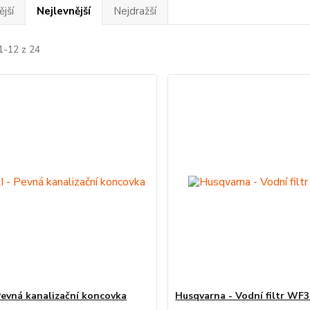
jší
Nejlevnější
Nejdražší
1-12 z 24
Pevná kanalizační koncovka
Husqvarna - Vodní filtr WF