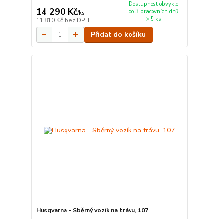
Dostupnost obvykle
14 290 Kč
do 3 pracovních dnů
/
ks
> 5 ks
11 810 Kč
bez DPH
Přidat do košíku
Husqvarna - Sběrný vozík na trávu, 107