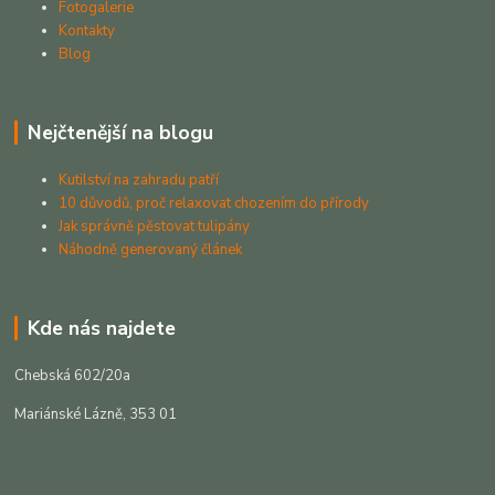
Fotogalerie
Kontakty
Blog
Nejčtenější na blogu
Kutilství na zahradu patří
10 důvodů, proč relaxovat chozením do přírody
Jak správně pěstovat tulipány
Náhodně generovaný článek
Kde nás najdete
Chebská 602/20a
Mariánské Lázně, 353 01