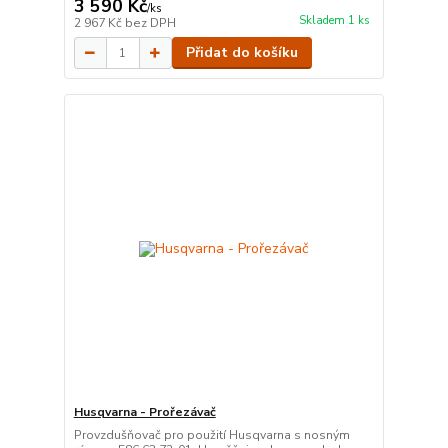
3 590 Kč
/
ks
Skladem 1 ks
2 967 Kč
bez DPH
Přidat do košíku
Husqvarna - Prořezávač
Provzdušňovač pro použití Husqvarna s nosným