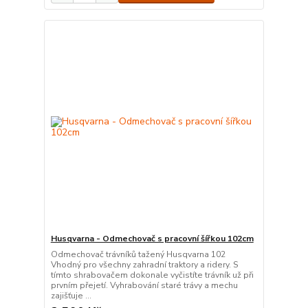
Husqvarna - Odmechovač s pracovní šířkou 102cm
Odmechovač trávníků tažený Husqvarna 102
Vhodný pro všechny zahradní traktory a ridery. S
tímto shrabovačem dokonale vyčistíte trávník už při
prvním přejetí. Vyhrabování staré trávy a mechu
zajišťuje ...