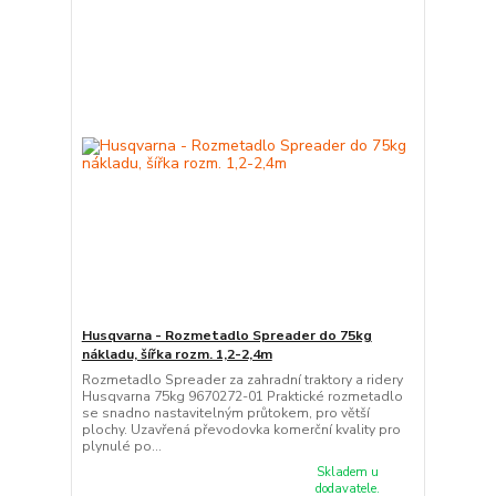
Husqvarna - Rozmetadlo Spreader do 75kg
nákladu, šířka rozm. 1,2-2,4m
Rozmetadlo Spreader za zahradní traktory a ridery
Husqvarna 75kg 9670272-01 Praktické rozmetadlo
se snadno nastavitelným průtokem, pro větší
plochy. Uzavřená převodovka komerční kvality pro
plynulé po...
Skladem u
dodavatele.