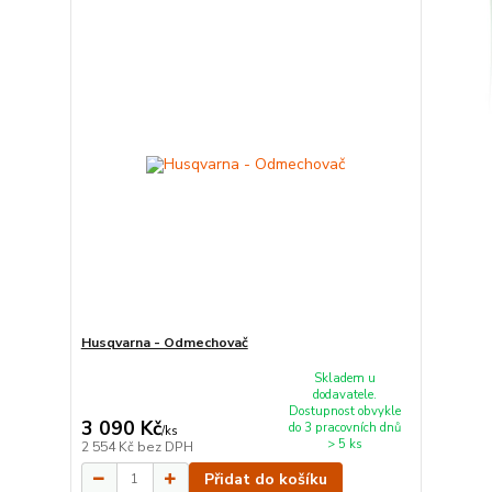
Husqvarna - Odmechovač
Skladem u
dodavatele.
Dostupnost obvykle
3 090 Kč
do 3 pracovních dnů
/
ks
> 5 ks
2 554 Kč
bez DPH
Přidat do košíku