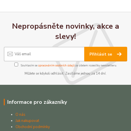
Nepropásněte novinky, akce a
slevy!
Přihlásit se
Souhlasím se
zpracováním osobních údajů
za účelem rozesílky newsletteru.
Můžete se kdykoli odhlásit. Zasíláme jednou za 14 dní.
Informace pro zákazníky
O nás
Jak nakupovat
Obchodní podmínky