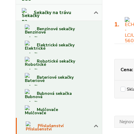
Sekačky na trávu
1.
Benzínové sekačky
Elektrické sekačky
Robotické sekačky
Cena:
Bateriové sekačky
Skl
Bubnová sekačka
Mulčovače
Nejnově
Příslušenství