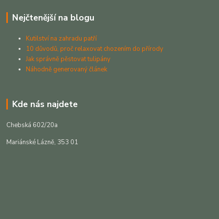
Nejčtenější na blogu
Kutilství na zahradu patří
10 důvodů, proč relaxovat chozením do přírody
Jak správně pěstovat tulipány
Náhodně generovaný článek
Kde nás najdete
Chebská 602/20a
Mariánské Lázně, 353 01