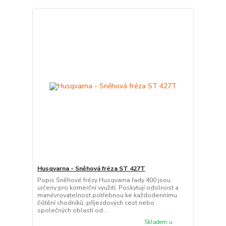
Husqvarna - Sněhová fréza ST 427T
Popis Sněhové frézy Husqvarna řady 400 jsou
určeny pro komerční využití. Poskytují odolnost a
manévrovatelnost potřebnou ke každodennímu
čištění chodníků, příjezdových cest nebo
společných oblastí od ...
Skladem u