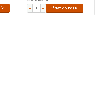
šíku
Přidat do košíku