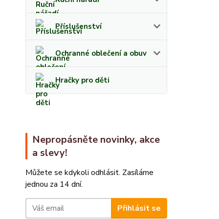
Příslušenství
Ochranné oblečení a obuv
Hračky pro děti
Nepropásněte novinky, akce
a slevy!
Můžete se kdykoli odhlásit. Zasíláme
jednou za 14 dní.
Přihlásit se