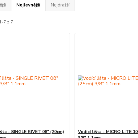
jší
Nejlevnější
Nejdražší
1-7 z 7
lišta - SINGLE RIVET 08" (20cm)
Vodící lišta - MICRO LITE 10
1mm
3/8" 1,1mm