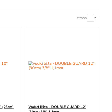
strana
z 1
" (25cm)
Vodící lišta - DOUBLE GUARD 12"
(30cm) 3/8" 1,1mm