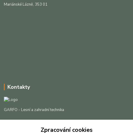
Mariánské Lázně, 353 01
Kontakty
GARFO - Lesní a zahradní technika
Lukáš Čech
Zpracování cookies
+420 725 301 044