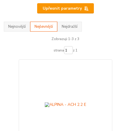
Upřesnit parametry
Nejnovější
Nejlevnější
Nejdražší
Zobrazuji 1-3 z 3
strana
z 1