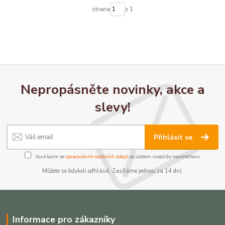
strana
z 1
Nepropásněte novinky, akce a
slevy!
Přihlásit se
Souhlasím se
zpracováním osobních údajů
za účelem rozesílky newsletteru.
Můžete se kdykoli odhlásit. Zasíláme jednou za 14 dní.
Informace pro zákazníky