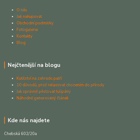
O nás
Jak nakupovat
Obchodní podmínky
Fotogalerie
Kontakty
Blog
Nejčtenější na blogu
Kutilství na zahradu patří
10 důvodů, proč relaxovat chozením do přírody
Jak správně pěstovat tulipány
Náhodně generovaný článek
Kde nás najdete
Chebská 602/20a