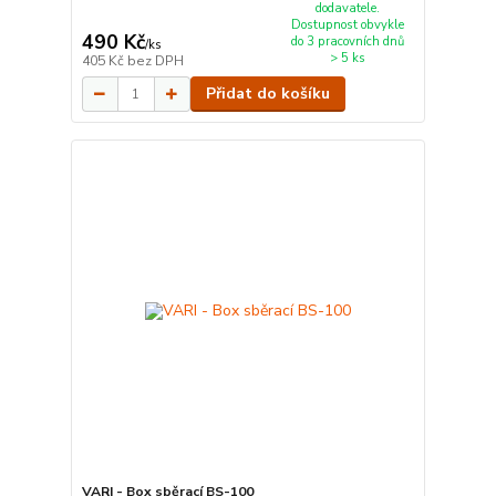
dodavatele.
Dostupnost obvykle
490 Kč
do 3 pracovních dnů
/
ks
> 5 ks
405 Kč
bez DPH
Přidat do košíku
VARI - Box sběrací BS-100