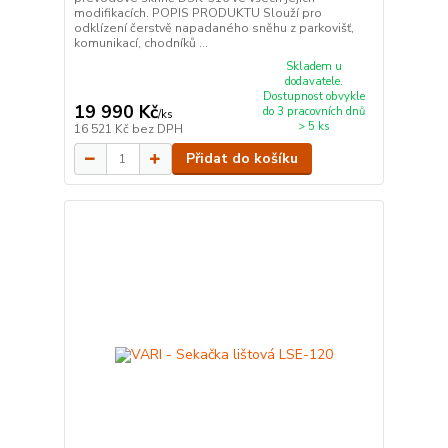
modifikacích. POPIS PRODUKTU Slouží pro
odklízení čerstvě napadaného sněhu z parkovišť,
komunikací, chodníků ...
Skladem u
dodavatele.
Dostupnost obvykle
19 990 Kč
do 3 pracovních dnů
/
ks
> 5 ks
16 521 Kč
bez DPH
Přidat do košíku