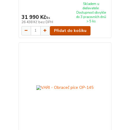
Skladem u
dodavatele.
Dostupnost obvykle
31 990 Kč
do 3 pracovních dnů
/
ks
> 5 ks
26 438 Kč
bez DPH
Přidat do košíku