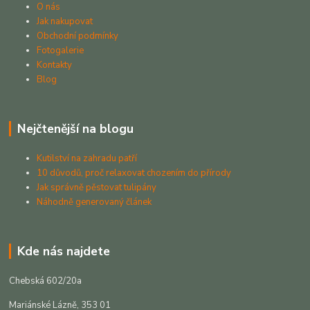
O nás
Jak nakupovat
Obchodní podmínky
Fotogalerie
Kontakty
Blog
Nejčtenější na blogu
Kutilství na zahradu patří
10 důvodů, proč relaxovat chozením do přírody
Jak správně pěstovat tulipány
Náhodně generovaný článek
Kde nás najdete
Chebská 602/20a
Mariánské Lázně, 353 01