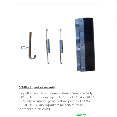
VARI - Lopatka na sníh
Lopatka na sníh je určená k obracečům píce řady
OP-1, dále pak k nynějším OP-115, OP-145 a ROP-
115, kdy se upevňuje na hrabací pružiny. POPIS
PRODUKTU Díky lopatkám na sníh můžete
obraceče píce využít...
Skladem u