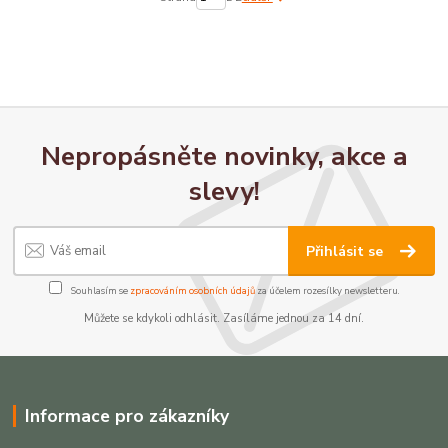
Nepropásněte novinky, akce a
slevy!
Přihlásit se
Souhlasím se
zpracováním osobních údajů
za účelem rozesílky newsletteru.
Můžete se kdykoli odhlásit. Zasíláme jednou za 14 dní.
Informace pro zákazníky