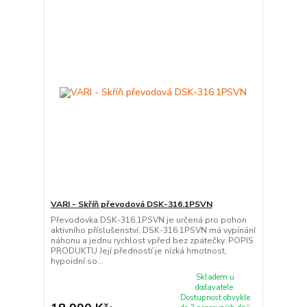
VARI - Skříň převodová DSK-316.1PSVN
Převodovka DSK-316.1PSVN je určená pro pohon
aktivního příslušenství. DSK-316.1PSVN má vypínání
náhonu a jednu rychlost vpřed bez zpátečky. POPIS
PRODUKTU Její předností je nízká hmotnost,
hypoidní so...
Skladem u
dodavatele.
Dostupnost obvykle