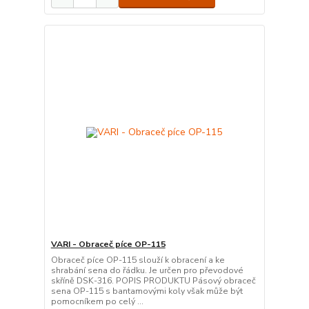
VARI - Obraceč píce OP-115
Obraceč píce OP-115 slouží k obracení a ke
shrabání sena do řádku. Je určen pro převodové
skříně DSK-316. POPIS PRODUKTU Pásový obraceč
sena OP-115 s bantamovými koly však může být
pomocníkem po celý ...