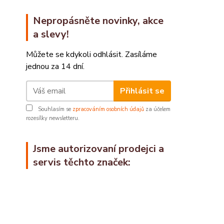
Nepropásněte novinky, akce
a slevy!
Můžete se kdykoli odhlásit. Zasíláme
jednou za 14 dní.
Přihlásit se
Souhlasím se
zpracováním osobních údajů
za účelem
rozesílky newsletteru.
Jsme autorizovaní prodejci a
servis těchto značek: