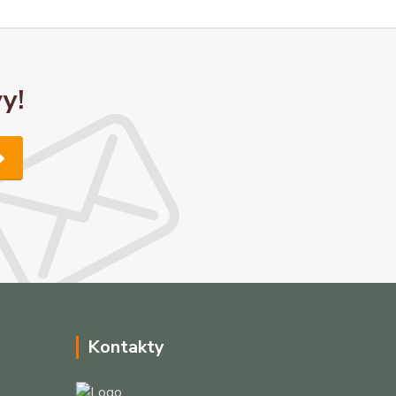
y!
Kontakty