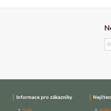
N
Informace pro zákazníky
Nejčten
O nás
Kutilst