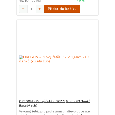
> 5 ks
362 Kč
bez DPH
Přidat do košíku
OREGON - Pilový řetěz .325" 1,6mm - 63 článků
(kulatý zub)
Výkonný řetěz pro profesionální dřevorubce ale i