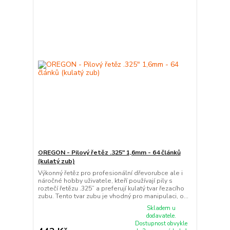
OREGON - Pilový řetěz .325" 1,6mm - 64 článků
(kulatý zub)
Výkonný řetěz pro profesionální dřevorubce ale i
náročné hobby uživatele, kteří používají pily s
roztečí řetězu .325” a preferují kulatý tvar řezacího
zubu. Tento tvar zubu je vhodný pro manipulaci, o...
Skladem u
dodavatele.
Dostupnost obvykle