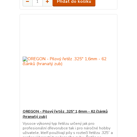
Přidat do košíku
OREGON - Pilový řetěz .325" 1,6mm - 62 článků
(hranatý zub)
Vysoce výkonný typ řetězu určený jak pro
profesionální dřevorubce tak i pro náročné hobby
uživatele, kteří používají pily s roztečí řetězu .325” a