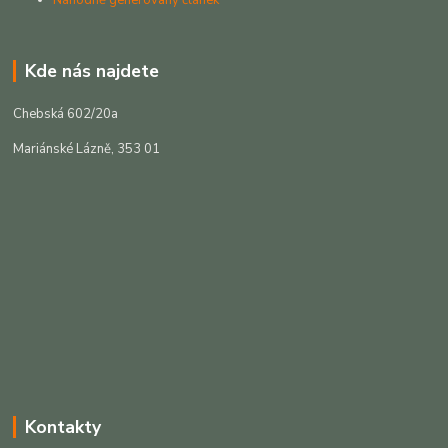
Kde nás najdete
Chebská 602/20a
Mariánské Lázně, 353 01
Kontakty