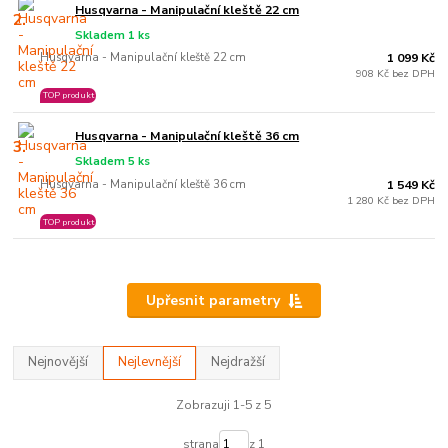
Husqvarna - Manipulační kleště 22 cm
2.
Skladem 1 ks
Husqvarna - Manipulační kleště 22 cm
1 099 Kč
908 Kč bez DPH
TOP produkt
Husqvarna - Manipulační kleště 36 cm
3.
Skladem 5 ks
Husqvarna - Manipulační kleště 36 cm
1 549 Kč
1 280 Kč bez DPH
TOP produkt
Upřesnit parametry
Nejnovější
Nejlevnější
Nejdražší
Zobrazuji 1-5 z 5
strana
z 1