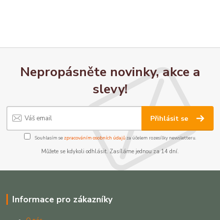
Nepropásněte novinky, akce a
slevy!
Přihlásit se
Souhlasím se
zpracováním osobních údajů
za účelem rozesílky newsletteru.
Můžete se kdykoli odhlásit. Zasíláme jednou za 14 dní.
Informace pro zákazníky