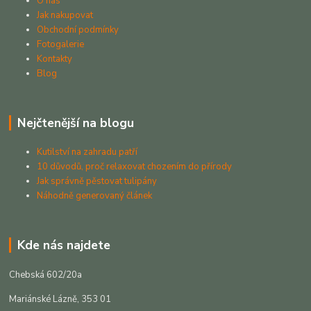
O nás
Jak nakupovat
Obchodní podmínky
Fotogalerie
Kontakty
Blog
Nejčtenější na blogu
Kutilství na zahradu patří
10 důvodů, proč relaxovat chozením do přírody
Jak správně pěstovat tulipány
Náhodně generovaný článek
Kde nás najdete
Chebská 602/20a
Mariánské Lázně, 353 01