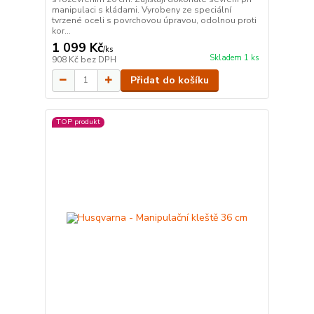
manipulaci s kládami. Vyrobeny ze speciální
tvrzené oceli s povrchovou úpravou, odolnou proti
kor...
1 099 Kč
/
ks
Skladem 1 ks
908 Kč
bez DPH
Přidat do košíku
TOP produkt