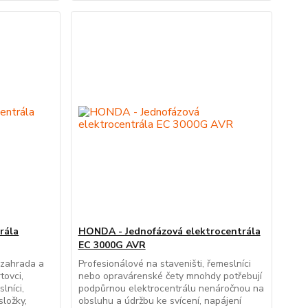
rála
HONDA - Jednofázová elektrocentrála
EC 3000G AVR
 zahrada a
Profesionálové na staveništi, řemeslníci
tovci,
nebo opravárenské čety mnohdy potřebují
lníci,
podpůrnou elektrocentrálu nenáročnou na
složky,
obsluhu a údržbu ke svícení, napájení