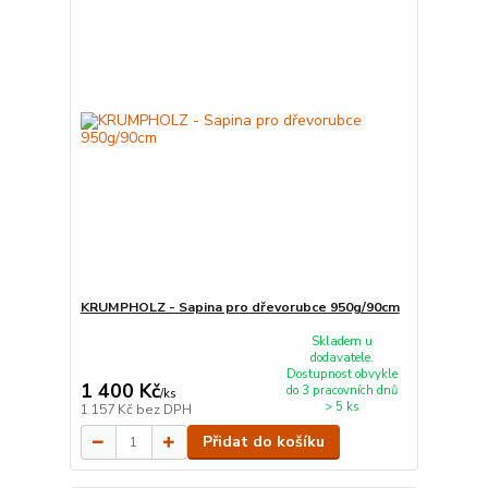
KRUMPHOLZ - Sapina pro dřevorubce 950g/90cm
Skladem u
dodavatele.
Dostupnost obvykle
1 400 Kč
do 3 pracovních dnů
/
ks
> 5 ks
1 157 Kč
bez DPH
Přidat do košíku