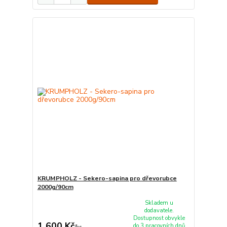
KRUMPHOLZ - Sekero-sapina pro dřevorubce
2000g/90cm
Skladem u
dodavatele.
Dostupnost obvykle
1 600 Kč
do 3 pracovních dnů