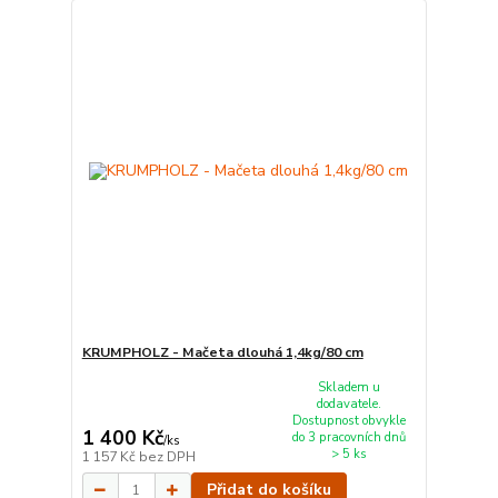
KRUMPHOLZ - Mačeta dlouhá 1,4kg/80 cm
Skladem u
dodavatele.
Dostupnost obvykle
1 400 Kč
do 3 pracovních dnů
/
ks
> 5 ks
1 157 Kč
bez DPH
Přidat do košíku