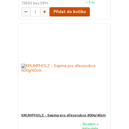
> 5 ks
736 Kč
bez DPH
Přidat do košíku
KRUMPHOLZ - Sapina pro dřevorubce 600g/40cm
Skladem u
dodavatele.