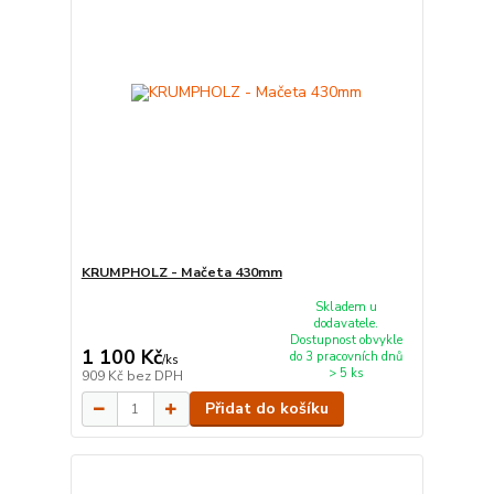
KRUMPHOLZ - Mačeta 430mm
Skladem u
dodavatele.
Dostupnost obvykle
1 100 Kč
do 3 pracovních dnů
/
ks
> 5 ks
909 Kč
bez DPH
Přidat do košíku