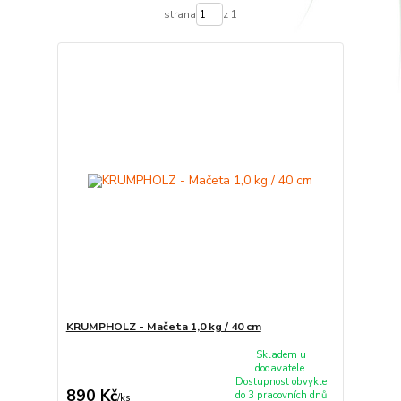
strana
z 1
KRUMPHOLZ - Mačeta 1,0 kg / 40 cm
Skladem u
dodavatele.
Dostupnost obvykle
890 Kč
do 3 pracovních dnů
/
ks