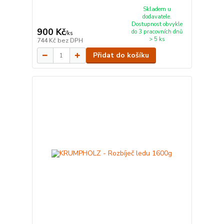
Skladem u
dodavatele.
Dostupnost obvykle
900 Kč
do 3 pracovních dnů
/
ks
> 5 ks
744 Kč
bez DPH
Přidat do košíku