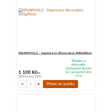
KRUMPHOLZ - Sapina pro dřevorubce 600g/80cm
Skladem u
dodavatele.
Dostupnost obvykle
1 100 Kč
do 3 pracovních dnů
/
ks
> 5 ks
909 Kč
bez DPH
Přidat do košíku