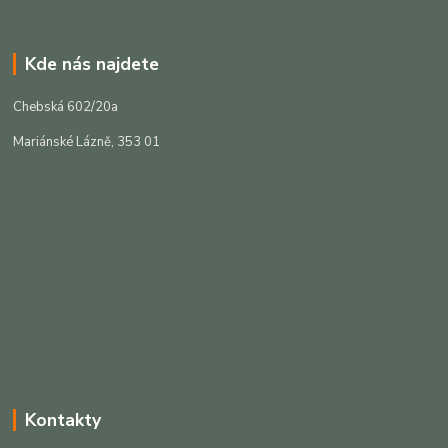
Kde nás najdete
Chebská 602/20a
Mariánské Lázně, 353 01
Kontakty