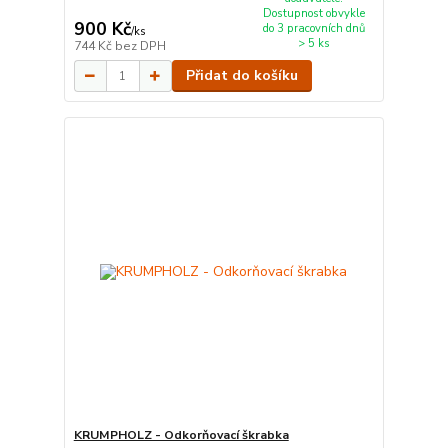
Dostupnost obvykle
900 Kč
do 3 pracovních dnů
/
ks
> 5 ks
744 Kč
bez DPH
Přidat do košíku
KRUMPHOLZ - Odkorňovací škrabka