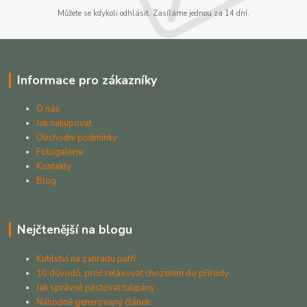
Můžete se kdykoli odhlásit. Zasíláme jednou za 14 dní.
Informace pro zákazníky
O nás
Jak nakupovat
Obchodní podmínky
Fotogalerie
Kontakty
Blog
Nejčtenější na blogu
Kutilství na zahradu patří
10 důvodů, proč relaxovat chozením do přírody
Jak správně pěstovat tulipány
Náhodně generovaný článek