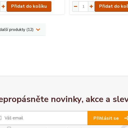
Přidat do košíku
Přidat do ko
další produkty (12)
epropásněte novinky, akce a slev
Přihlásit se