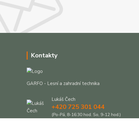
Kontakty
GARFO - Lesní a zahradní technika
Lukáš Čech
+420 725 301 044
(Po-Pá, 8-16:30 hod. So, 9-12 hod.)
info@garfo.cz