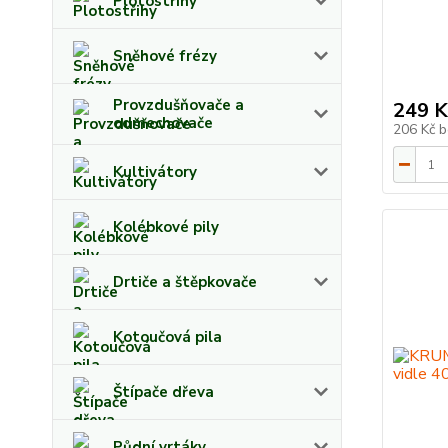
Plotostřihy
Sněhové frézy
Provzdušňovače a
249 K
odmechovače
206 Kč
b
Kultivátory
Kolébkové pily
Drtiče a štěpkovače
Kotoučová pila
Štípače dřeva
Půdní vrtáky