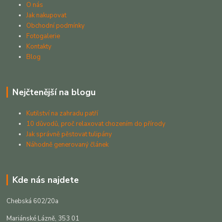
O nás
Jak nakupovat
Obchodní podmínky
Fotogalerie
Kontakty
Blog
Nejčtenější na blogu
Kutilství na zahradu patří
10 důvodů, proč relaxovat chozením do přírody
Jak správně pěstovat tulipány
Náhodně generovaný článek
Kde nás najdete
Chebská 602/20a
Mariánské Lázně, 353 01