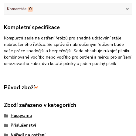
Komentáře
0
Kompletní specifikace
Kompletní sada na ostření řetězů pro snadné udržování stále
nabroušeného řetězu. Se správně nabroušeným řetězem bude
vaše práce snadnější a bezpečnější. Sada obsahuje rukojeť pilníku,
kombinované vodítko nebo vodítko pro ostření a měrku pro snížení
omezovacího zubu, dva kulaté pilníky a jeden plochý pilník.
Původ zboží
Zboží zařazeno v kategoriích
Husqvarna
Příslušenství
Nářadí na ostření