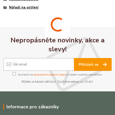
Nářadí na ostření
Nepropásněte novinky, akce a
slevy!
Přihlásit se
Souhlasím se
zpracováním osobních údajů
za účelem rozesílky newsletteru.
Můžete se kdykoli odhlásit. Zasíláme jednou za 14 dní.
Informace pro zákazníky