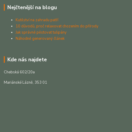
Nejčtenější na blogu
Kutilství na zahradu patří
10 důvodů, proč relaxovat chozením do přírody
Jak správně pěstovat tulipány
Náhodně generovaný článek
Kde nás najdete
Chebská 602/20a
Mariánské Lázně, 353 01