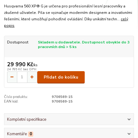
Husqvarna 560 XP® G je určena pro profesionální lesní pracovníky a
zkušené uživatele. Pila se vyznačuje moderním designem a inovativními
řešeními, které umožňují pohodlné ovládání. Díky unikátní techn...
celý
popis
Dostupnost
Skladem u dodavatele. Dostupnost obvykle do 3
pracovních dnů > 5 ks
29 990 Kč
/
ks
24 785 Kč
bez DPH
Přidat do košíku
Číslo produktu:
9706569-15
EAN kód:
9706569-15
Kompletní specifikace
Komentáře
0