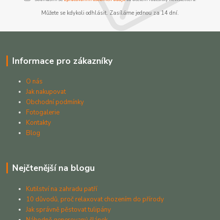
Můžete se kdykoli odhlásit. Zasíláme jednou za 14 dní.
Informace pro zákazníky
O nás
Jak nakupovat
Obchodní podmínky
Fotogalerie
Kontakty
Blog
Nejčtenější na blogu
Kutilství na zahradu patří
10 důvodů, proč relaxovat chozením do přírody
Jak správně pěstovat tulipány