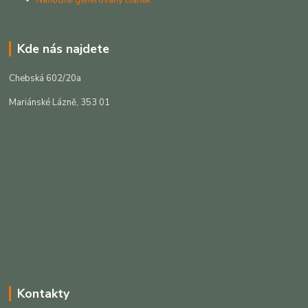
Náhodně generovaný článek
Kde nás najdete
Chebská 602/20a
Mariánské Lázně, 353 01
Kontakty