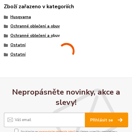
Zboží zařazeno v kategoriích
Husqvarna
Ochranné oblečení a obuv
Ochranné oblečení a obuv
Ostatní
Ostatní
Nepropásněte novinky, akce a
slevy!
Přihlásit se
Souhlasím se
zpracováním osobních údajů
za účelem rozesílky newsletteru.