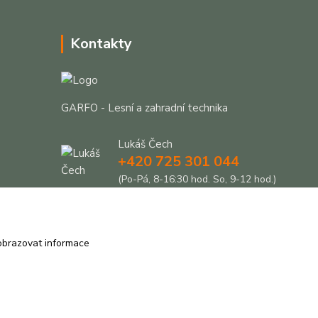
Kontakty
GARFO - Lesní a zahradní technika
Lukáš Čech
+420 725 301 044
(Po-Pá, 8-16:30 hod. So, 9-12 hod.)
info@garfo.cz
obrazovat informace