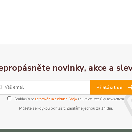
epropásněte novinky, akce a slev
Přihlásit se
Souhlasím se
zpracováním osobních údajů
za účelem rozesílky newsletteru.
Můžete se kdykoli odhlásit. Zasíláme jednou za 14 dní.