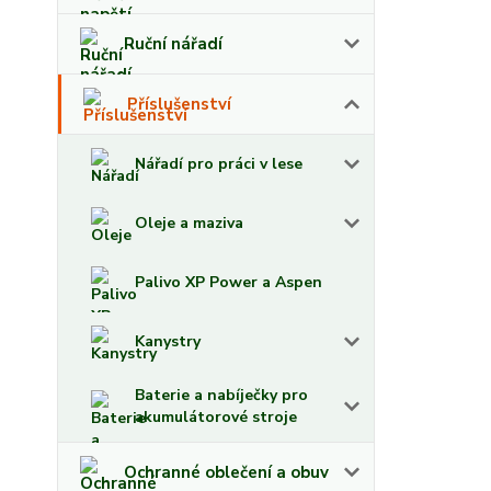
Ruční nářadí
Příslušenství
Nářadí pro práci v lese
Oleje a maziva
Palivo XP Power a Aspen
Kanystry
Baterie a nabíječky pro
akumulátorové stroje
Ochranné oblečení a obuv