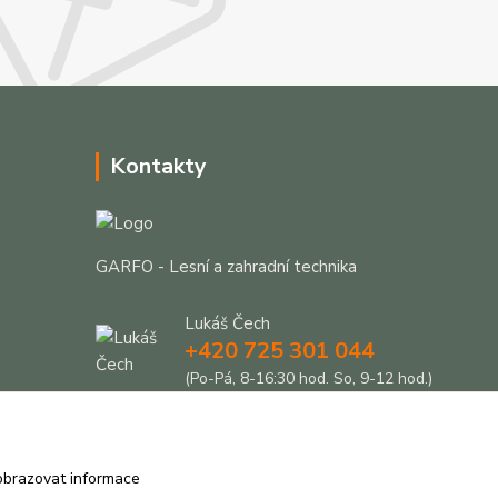
Kontakty
GARFO - Lesní a zahradní technika
Lukáš Čech
+420 725 301 044
(Po-Pá, 8-16:30 hod. So, 9-12 hod.)
info@garfo.cz
obrazovat informace