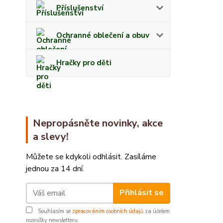
Příslušenství
Ochranné oblečení a obuv
Hračky pro děti
Nepropásněte novinky, akce
a slevy!
Můžete se kdykoli odhlásit. Zasíláme
jednou za 14 dní.
Přihlásit se
Souhlasím se
zpracováním osobních údajů
za účelem
rozesílky newsletteru.