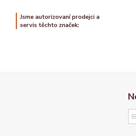
Jsme autorizovaní prodejci a
servis těchto značek:
N