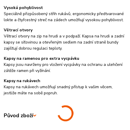
Vysoká pohyblivost
Speciálně přizpůsobený střih rukávů, ergonomicky předtvarované
lokte a čtyřcestný streč na zádech umožňují vysokou pohyblivost.
Větrací otvory
Větrací otvory na zip na hrudi a v podpaží. Kapsa na hrudi a zadní
kapsy se síťovinou a otevřeným sedlem na zadní straně bundy
zajišťují dobrou regulaci teploty.
Kapsy na ramenou pro extra vycpávku
Kapsy jsou navrženy pro vložení vycpávky na ochranu a ulehčení
zátěže ramen při vyžínání.
Kapsy na rukávech
Kapsy na rukávech umožňují snadný přístup k vašim věcem,
jestliže máte na sobě popruh.
Původ zboží