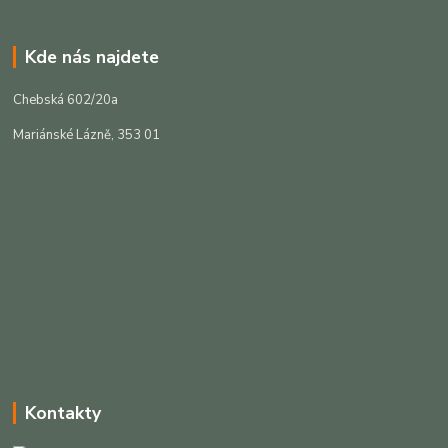
Kde nás najdete
Chebská 602/20a
Mariánské Lázně, 353 01
Kontakty