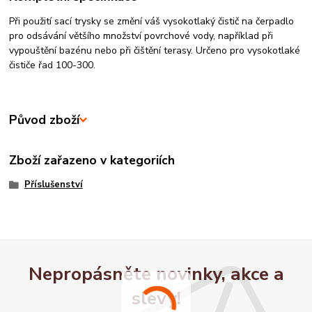
Při použití sací trysky se změní váš vysokotlaký čistič na čerpadlo
pro odsávání většího množství povrchové vody, například při
vypouštění bazénu nebo při čištění terasy. Určeno pro vysokotlaké
čističe řad 100-300.
Původ zboží
Zboží zařazeno v kategoriích
Příslušenství
Nepropásněte novinky, akce a
slevy!