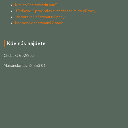
Kutilství na zahradu patří
10 důvodů, proč relaxovat chozením do přírody
Jak správně pěstovat tulipány
Náhodně generovaný článek
Kde nás najdete
Chebská 602/20a
Mariánské Lázně, 353 01