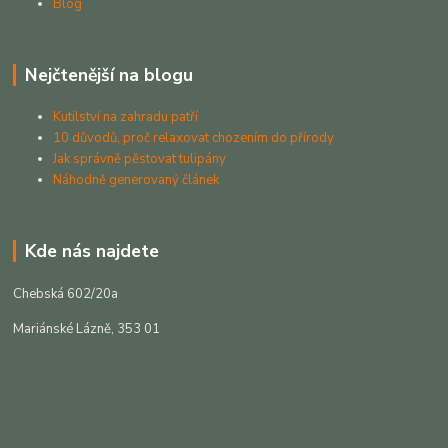
Blog
Nejčtenější na blogu
Kutilství na zahradu patří
10 důvodů, proč relaxovat chozením do přírody
Jak správně pěstovat tulipány
Náhodně generovaný článek
Kde nás najdete
Chebská 602/20a
Mariánské Lázně, 353 01