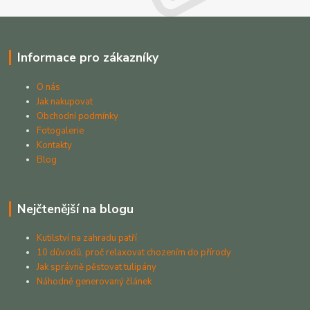
Informace pro zákazníky
O nás
Jak nakupovat
Obchodní podmínky
Fotogalerie
Kontakty
Blog
Nejčtenější na blogu
Kutilství na zahradu patří
10 důvodů, proč relaxovat chozením do přírody
Jak správně pěstovat tulipány
Náhodně generovaný článek