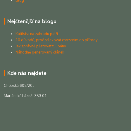
Blog
Nejčtenější na blogu
Kutilství na zahradu patří
10 důvodů, proč relaxovat chozením do přírody
Jak správně pěstovat tulipány
Náhodně generovaný článek
Kde nás najdete
Chebská 602/20a
Mariánské Lázně, 353 01