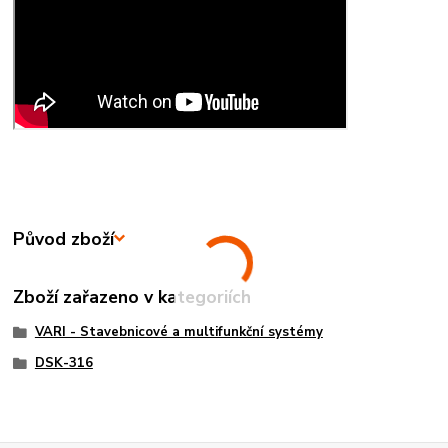
Původ zboží
Zboží zařazeno v kategoriích
VARI - Stavebnicové a multifunkční systémy
DSK-316