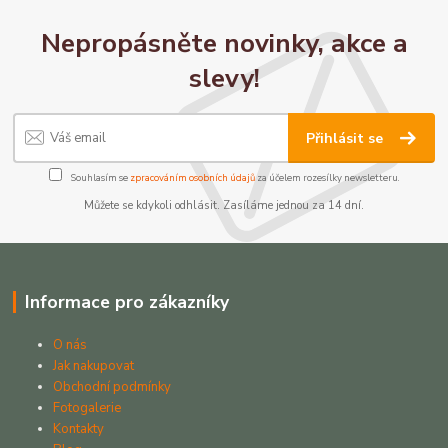
Nepropásněte novinky, akce a
slevy!
Přihlásit se
Souhlasím se
zpracováním osobních údajů
za účelem rozesílky newsletteru.
Můžete se kdykoli odhlásit. Zasíláme jednou za 14 dní.
Informace pro zákazníky
O nás
Jak nakupovat
Obchodní podmínky
Fotogalerie
Kontakty