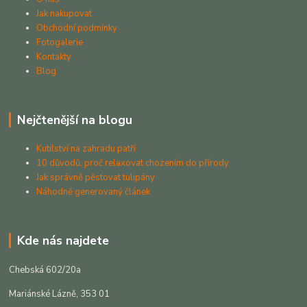
Jak nakupovat
Obchodní podmínky
Fotogalerie
Kontakty
Blog
Nejčtenější na blogu
Kutilství na zahradu patří
10 důvodů, proč relaxovat chozením do přírody
Jak správně pěstovat tulipány
Náhodně generovaný článek
Kde nás najdete
Chebská 602/20a
Mariánské Lázně, 353 01