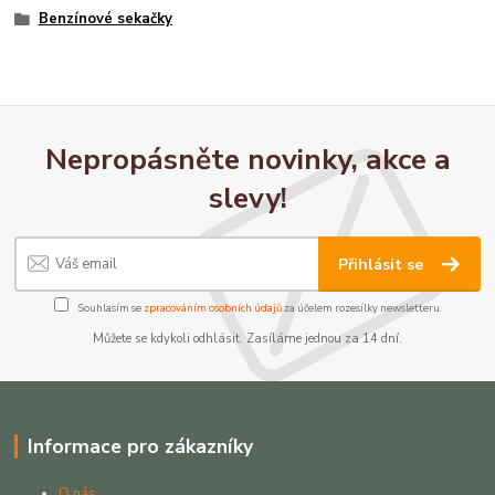
Benzínové sekačky
Nepropásněte novinky, akce a
slevy!
Přihlásit se
Souhlasím se
zpracováním osobních údajů
za účelem rozesílky newsletteru.
Můžete se kdykoli odhlásit. Zasíláme jednou za 14 dní.
Informace pro zákazníky
O nás