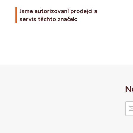
Jsme autorizovaní prodejci a
servis těchto značek:
N