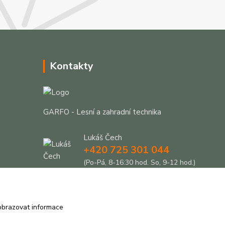
Kontakty
GARFO - Lesní a zahradní technika
Lukáš Čech
+420 725 301 044
(Po-Pá, 8-16:30 hod. So, 9-12 hod.)
info@garfo.cz
obrazovat informace