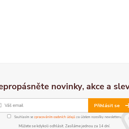
epropásněte novinky, akce a slev
Přihlásit se
Souhlasím se
zpracováním osobních údajů
za účelem rozesílky newsletteru.
Můžete se kdykoli odhlásit. Zasíláme jednou za 14 dní.