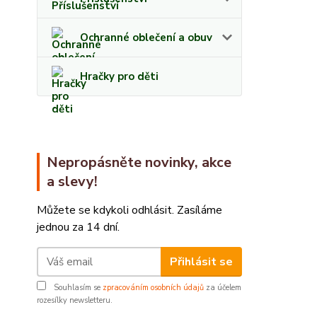
Ochranné oblečení a obuv
Hračky pro děti
Nepropásněte novinky, akce
a slevy!
Můžete se kdykoli odhlásit. Zasíláme
jednou za 14 dní.
Přihlásit se
Souhlasím se
zpracováním osobních údajů
za účelem
rozesílky newsletteru.