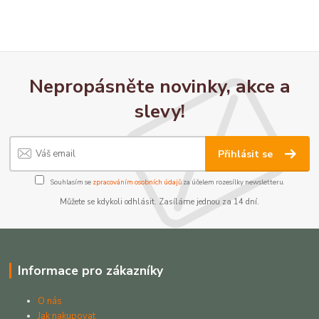
Nepropásněte novinky, akce a
slevy!
Přihlásit se
Souhlasím se
zpracováním osobních údajů
za účelem rozesílky newsletteru.
Můžete se kdykoli odhlásit. Zasíláme jednou za 14 dní.
Informace pro zákazníky
O nás
Jak nakupovat