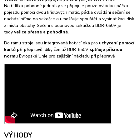
Na řídítka pohonné jednotky se připojuje pouze ovládací páčka
pojezdu pomocí dvou křídlových matic, páčka ovládání sečení se
nachází přímo na sekačce a umožňuje spouštět a vypínat žací disk
z místa obsluhy. Sečení s bubnovou sekačkou BDR-650V je
tedy
velice přesné a pohodlné
.
Do rámu stroje jsou integrovaná kotvicí oka pro
uchycení pomocí
kurtů při přepravě
, díky čemuž BDR-650V
splňuje přísnou
normu
Evropské Unie pro zajištění nákladu při přepravě.
VÝHODY