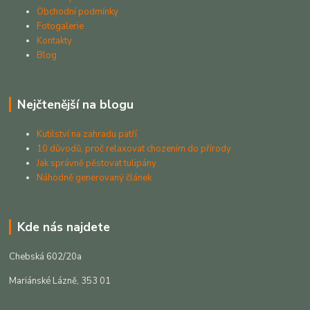
Obchodní podmínky
Fotogalerie
Kontakty
Blog
Nejčtenější na blogu
Kutilství na zahradu patří
10 důvodů, proč relaxovat chozením do přírody
Jak správně pěstovat tulipány
Náhodně generovaný článek
Kde nás najdete
Chebská 602/20a
Mariánské Lázně, 353 01