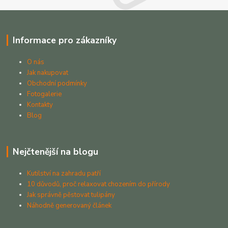
Informace pro zákazníky
O nás
Jak nakupovat
Obchodní podmínky
Fotogalerie
Kontakty
Blog
Nejčtenější na blogu
Kutilství na zahradu patří
10 důvodů, proč relaxovat chozením do přírody
Jak správně pěstovat tulipány
Náhodně generovaný článek