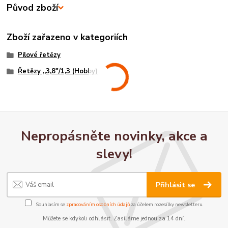
Původ zboží
Zboží zařazeno v kategoriích
Pilové řetězy
Řetězy ,,3,8"/1,3 (Hobby)
Nepropásněte novinky, akce a
slevy!
Přihlásit se
Souhlasím se
zpracováním osobních údajů
za účelem rozesílky newsletteru.
Můžete se kdykoli odhlásit. Zasíláme jednou za 14 dní.