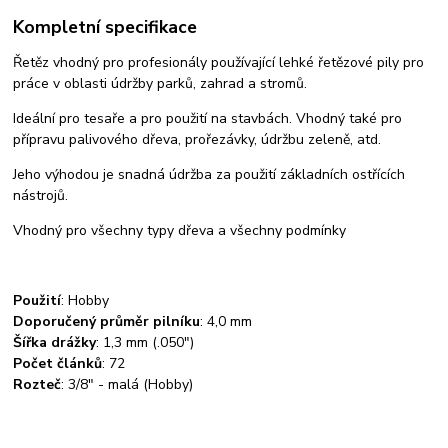
Kompletní specifikace
Řetěz vhodný pro profesionály používající lehké řetězové pily pro
práce v oblasti údržby parků, zahrad a stromů.
Ideální pro tesaře a pro použití na stavbách. Vhodný také pro
přípravu palivového dřeva, prořezávky, údržbu zeleně, atd.
Jeho výhodou je snadná údržba za použití základních ostřících
nástrojů.
Vhodný pro všechny typy dřeva a všechny podmínky
Použití
:
Hobby
Doporučený průměr pilníku
:
4,0 mm
Šířka drážky
:
1,3 mm (.050")
Počet článků
:
72
Rozteč
:
3/8" - malá (Hobby)