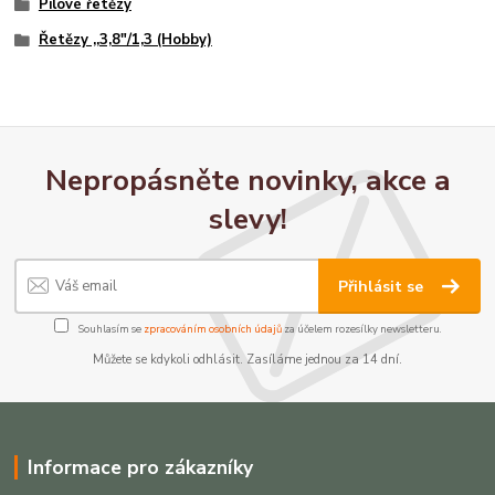
Pilové řetězy
Řetězy ,,3,8"/1,3 (Hobby)
Nepropásněte novinky, akce a
slevy!
Přihlásit se
Souhlasím se
zpracováním osobních údajů
za účelem rozesílky newsletteru.
Můžete se kdykoli odhlásit. Zasíláme jednou za 14 dní.
Informace pro zákazníky