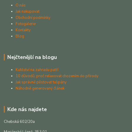
O nás
Jak nakupovat
Obchodní podmínky
Fotogalerie
Kontakty
Blog
Nejčtenější na blogu
Kutilství na zahradu patří
10 důvodů, proč relaxovat chozením do přírody
Jak správně pěstovat tulipány
Náhodně generovaný článek
Kde nás najdete
Chebská 602/20a