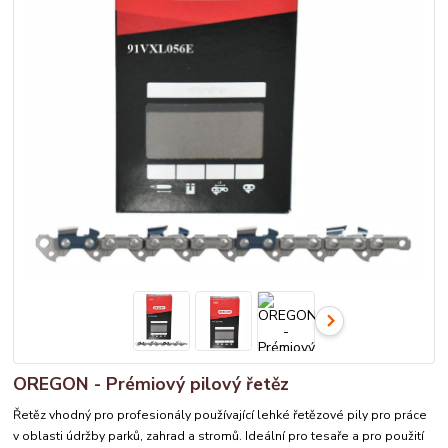
OREGON - Prémiový pilový řetěz
Řetěz vhodný pro profesionály používající lehké řetězové pily pro práce
v oblasti údržby parků, zahrad a stromů. Ideální pro tesaře a pro použití