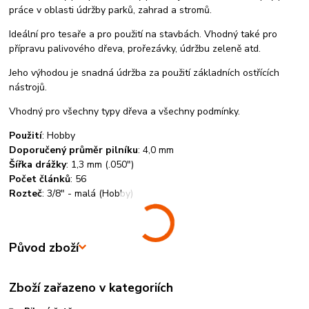
práce v oblasti údržby parků, zahrad a stromů.
Ideální pro tesaře a pro použití na stavbách. Vhodný také pro
přípravu palivového dřeva, prořezávky, údržbu zeleně atd.
Jeho výhodou je snadná údržba za použití základních ostřících
nástrojů.
Vhodný pro všechny typy dřeva a všechny podmínky.
Použití
:
Hobby
Doporučený průměr pilníku
:
4,0 mm
Šířka drážky
:
1,3 mm (.050")
Počet článků
:
56
Rozteč
:
3/8" - malá (Hobby)
Původ zboží
Zboží zařazeno v kategoriích