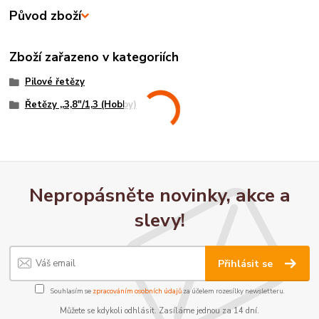
Původ zboží
Zboží zařazeno v kategoriích
Pilové řetězy
Řetězy ,,3,8"/1,3 (Hobby)
Nepropásněte novinky, akce a
slevy!
Přihlásit se
Souhlasím se
zpracováním osobních údajů
za účelem rozesílky newsletteru.
Můžete se kdykoli odhlásit. Zasíláme jednou za 14 dní.