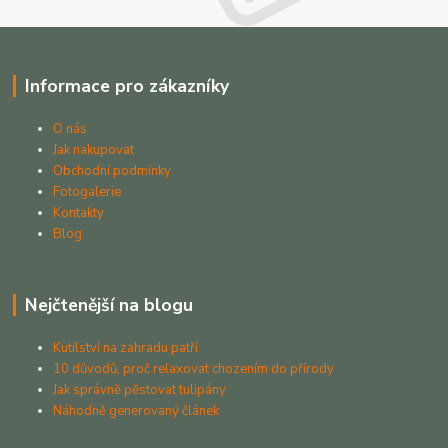
Informace pro zákazníky
O nás
Jak nakupovat
Obchodní podmínky
Fotogalerie
Kontakty
Blog
Nejčtenější na blogu
Kutilství na zahradu patří
10 důvodů, proč relaxovat chozením do přírody
Jak správně pěstovat tulipány
Náhodně generovaný článek