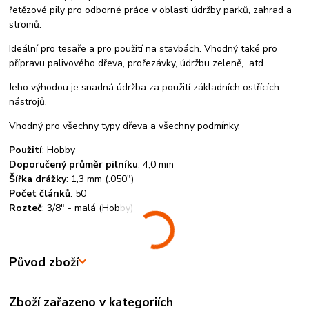
řetězové pily pro odborné práce v oblasti údržby parků, zahrad a
stromů.
Ideální pro tesaře a pro použití na stavbách. Vhodný také pro
přípravu palivového dřeva, prořezávky, údržbu zeleně, atd.
Jeho výhodou je snadná údržba za použití základních ostřících
nástrojů.
Vhodný pro všechny typy dřeva a všechny podmínky.
Použití
:
Hobby
Doporučený průměr pilníku
:
4,0 mm
Šířka drážky
:
1,3 mm (.050")
Počet článků
:
50
Rozteč
:
3/8" - malá (Hobby)
Původ zboží
Zboží zařazeno v kategoriích