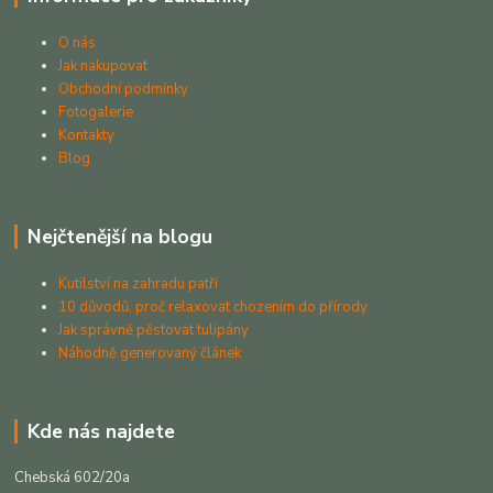
O nás
Jak nakupovat
Obchodní podmínky
Fotogalerie
Kontakty
Blog
Nejčtenější na blogu
Kutilství na zahradu patří
10 důvodů, proč relaxovat chozením do přírody
Jak správně pěstovat tulipány
Náhodně generovaný článek
Kde nás najdete
Chebská 602/20a