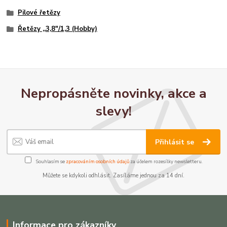
Pilové řetězy
Řetězy ,,3,8"/1,3 (Hobby)
Nepropásněte novinky, akce a
slevy!
Přihlásit se
Souhlasím se
zpracováním osobních údajů
za účelem rozesílky newsletteru.
Můžete se kdykoli odhlásit. Zasíláme jednou za 14 dní.
Informace pro zákazníky