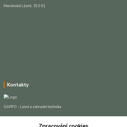
Mariánské Lázně, 353 01
Kontakty
GARFO - Lesní a zahradní technika
Lukáš Čech
+420 725 301 044
Zpracování cookies