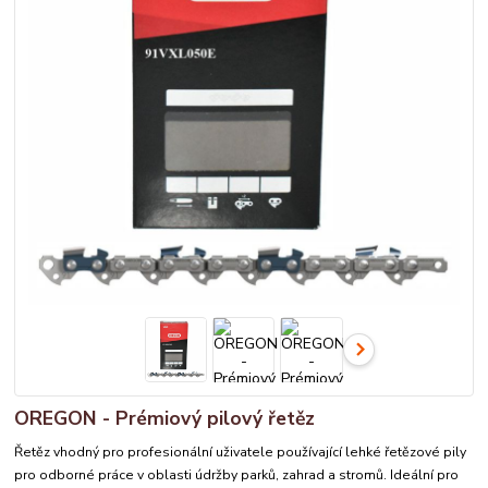
OREGON - Prémiový pilový řetěz
Řetěz vhodný pro profesionální uživatele používající lehké řetězové pily
pro odborné práce v oblasti údržby parků, zahrad a stromů. Ideální pro