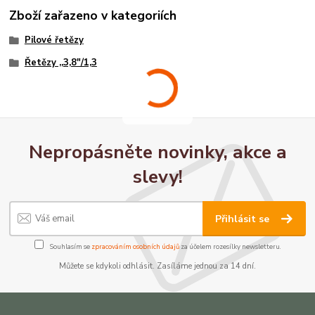
Zboží zařazeno v kategoriích
Pilové řetězy
Řetězy ,,3,8"/1,3
Nepropásněte novinky, akce a
slevy!
Přihlásit se
Souhlasím se
zpracováním osobních údajů
za účelem rozesílky newsletteru.
Můžete se kdykoli odhlásit. Zasíláme jednou za 14 dní.