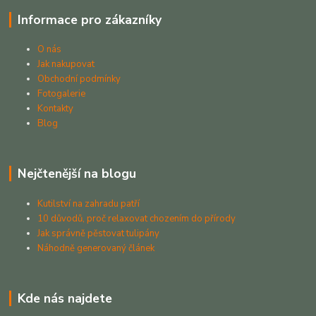
Informace pro zákazníky
O nás
Jak nakupovat
Obchodní podmínky
Fotogalerie
Kontakty
Blog
Nejčtenější na blogu
Kutilství na zahradu patří
10 důvodů, proč relaxovat chozením do přírody
Jak správně pěstovat tulipány
Náhodně generovaný článek
Kde nás najdete