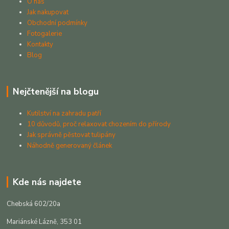
O nás
Jak nakupovat
Obchodní podmínky
Fotogalerie
Kontakty
Blog
Nejčtenější na blogu
Kutilství na zahradu patří
10 důvodů, proč relaxovat chozením do přírody
Jak správně pěstovat tulipány
Náhodně generovaný článek
Kde nás najdete
Chebská 602/20a
Mariánské Lázně, 353 01