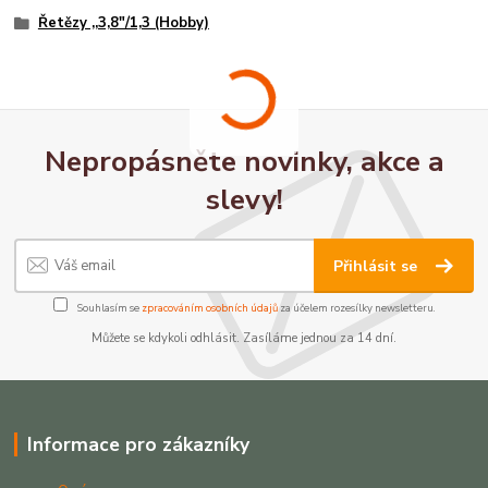
Řetězy ,,3,8"/1,3 (Hobby)
Nepropásněte novinky, akce a
slevy!
Přihlásit se
Souhlasím se
zpracováním osobních údajů
za účelem rozesílky newsletteru.
Můžete se kdykoli odhlásit. Zasíláme jednou za 14 dní.
Informace pro zákazníky