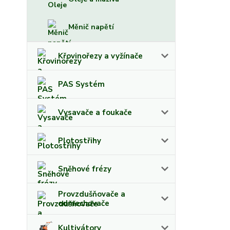
Měnič napětí
Křovinořezy a vyžínače
PAS Systém
Vysavače a foukače
Plotostřihy
Sněhové frézy
Provzdušňovače a
odmechovače
Kultivátory