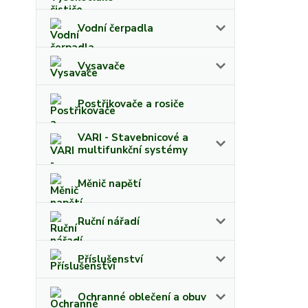
Vodní čerpadla
Vysavače
Postřikovače a rosiče
VARI - Stavebnicové a
multifunkční systémy
Měnič napětí
Ruční nářadí
Příslušenství
Ochranné oblečení a obuv