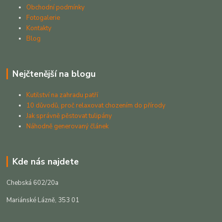
Obchodní podmínky
Fotogalerie
Kontakty
Blog
Nejčtenější na blogu
Kutilství na zahradu patří
10 důvodů, proč relaxovat chozením do přírody
Jak správně pěstovat tulipány
Náhodně generovaný článek
Kde nás najdete
Chebská 602/20a
Mariánské Lázně, 353 01