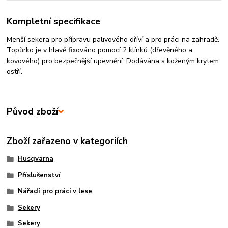
Kompletní specifikace
Menší sekera pro přípravu palivového dříví a pro práci na zahradě.
Topůrko je v hlavě fixováno pomocí 2 klínků (dřevěného a
kovového) pro bezpečnější upevnění. Dodávána s koženým krytem
ostří.
Původ zboží
Zboží zařazeno v kategoriích
Husqvarna
Příslušenství
Nářadí pro práci v lese
Sekery
Sekery