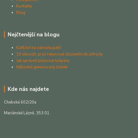
Kontakty
Blog
Nejčtenější na blogu
Kutilství na zahradu patří
10 důvodů, proč relaxovat chozením do přírody
Jak správně pěstovat tulipány
Náhodně generovaný článek
Kde nás najdete
Chebská 602/20a
Mariánské Lázně, 353 01