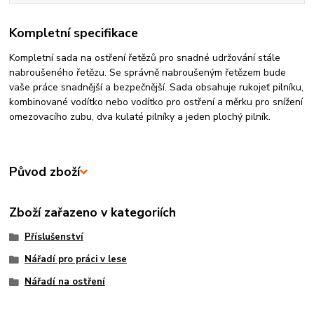
Kompletní specifikace
Kompletní sada na ostření řetězů pro snadné udržování stále
nabroušeného řetězu. Se správně nabroušeným řetězem bude
vaše práce snadnější a bezpečnější. Sada obsahuje rukojeť pilníku,
kombinované vodítko nebo vodítko pro ostření a měrku pro snížení
omezovacího zubu, dva kulaté pilníky a jeden plochý pilník.
Původ zboží
Zboží zařazeno v kategoriích
Příslušenství
Nářadí pro práci v lese
Nářadí na ostření