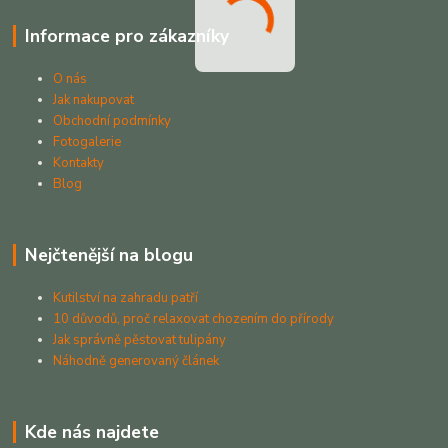
Informace pro zákazníky
O nás
Jak nakupovat
Obchodní podmínky
Fotogalerie
Kontakty
Blog
Nejčtenější na blogu
Kutilství na zahradu patří
10 důvodů, proč relaxovat chozením do přírody
Jak správně pěstovat tulipány
Náhodně generovaný článek
Kde nás najdete