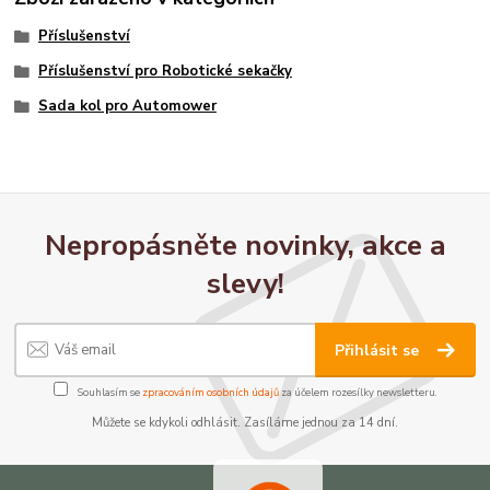
Příslušenství
Příslušenství pro Robotické sekačky
Sada kol pro Automower
Nepropásněte novinky, akce a
slevy!
Přihlásit se
Souhlasím se
zpracováním osobních údajů
za účelem rozesílky newsletteru.
Můžete se kdykoli odhlásit. Zasíláme jednou za 14 dní.