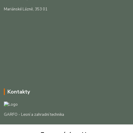
Mariánské Lázně, 353 01
Kontakty
GARFO - Lesní a zahradní technika
Lukáš Čech