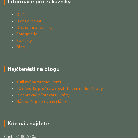
Informace pro zákazníky
O nás
Jak nakupovat
Obchodní podmínky
Fotogalerie
Kontakty
Blog
Nejčtenější na blogu
Kutilství na zahradu patří
10 důvodů, proč relaxovat chozením do přírody
Jak správně pěstovat tulipány
Náhodně generovaný článek
Kde nás najdete
Chebská 602/20a