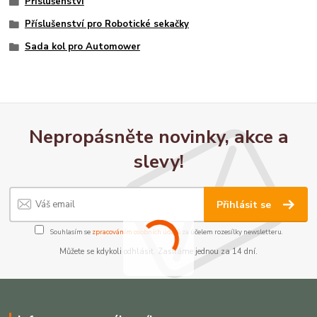
Příslušenství
Příslušenství pro Robotické sekačky
Sada kol pro Automower
Nepropásněte novinky, akce a
slevy!
Přihlásit se
Souhlasím se
zpracováním osobních údajů
za účelem rozesílky newsletteru.
Můžete se kdykoli odhlásit. Zasíláme jednou za 14 dní.