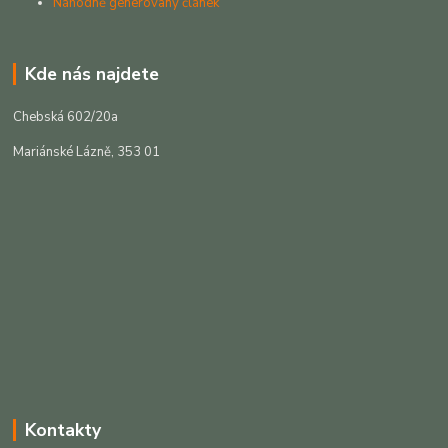
Náhodně generovaný článek
Kde nás najdete
Chebská 602/20a
Mariánské Lázně, 353 01
Kontakty