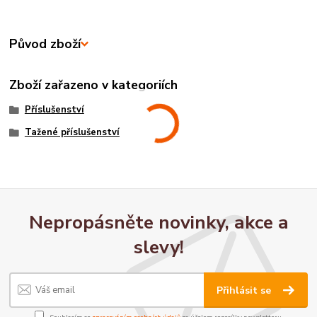
Původ zboží
Zboží zařazeno v kategoriích
Příslušenství
Tažené příslušenství
Nepropásněte novinky, akce a
slevy!
Přihlásit se