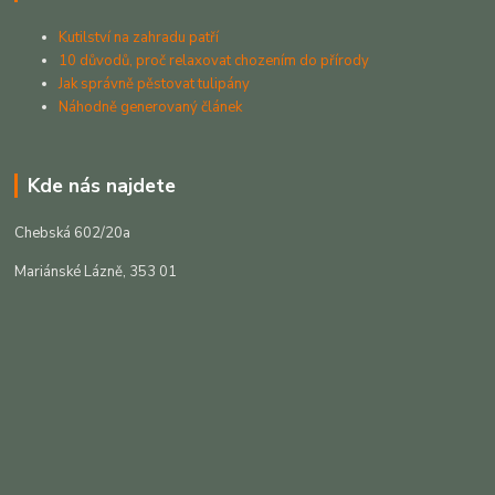
Kutilství na zahradu patří
10 důvodů, proč relaxovat chozením do přírody
Jak správně pěstovat tulipány
Náhodně generovaný článek
Kde nás najdete
Chebská 602/20a
Mariánské Lázně, 353 01