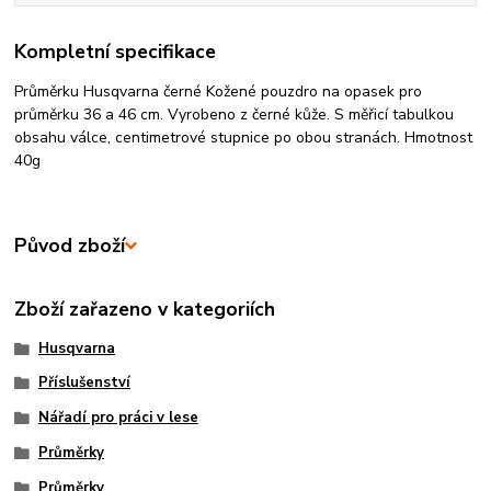
Kompletní specifikace
Průměrku Husqvarna černé Kožené pouzdro na opasek pro
průměrku 36 a 46 cm. Vyrobeno z černé kůže. S měřicí tabulkou
obsahu válce, centimetrové stupnice po obou stranách. Hmotnost
40g
Původ zboží
Zboží zařazeno v kategoriích
Husqvarna
Příslušenství
Nářadí pro práci v lese
Průměrky
Průměrky