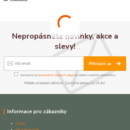
Nepropásněte novinky, akce a
slevy!
Přihlásit se
Souhlasím se
zpracováním osobních údajů
za účelem rozesílky newsletteru.
Můžete se kdykoli odhlásit. Zasíláme jednou za 14 dní.
Informace pro zákazníky
O nás
Jak nakupovat