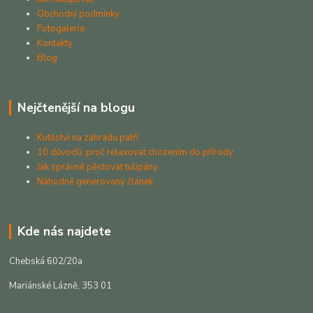
Obchodní podmínky
Fotogalerie
Kontakty
Blog
Nejčtenější na blogu
Kutilství na zahradu patří
10 důvodů, proč relaxovat chozením do přírody
Jak správně pěstovat tulipány
Náhodně generovaný článek
Kde nás najdete
Chebská 602/20a
Mariánské Lázně, 353 01