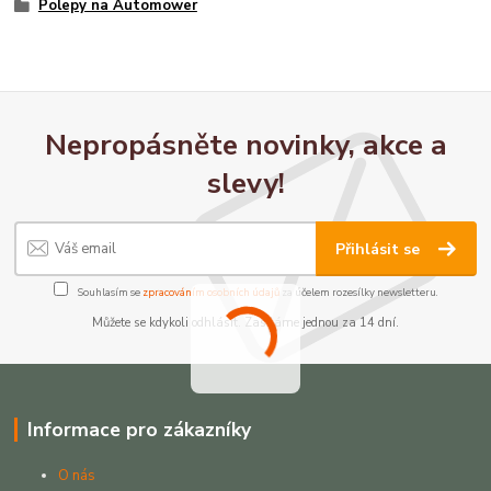
Polepy na Automower
Nepropásněte novinky, akce a
slevy!
Přihlásit se
Souhlasím se
zpracováním osobních údajů
za účelem rozesílky newsletteru.
Můžete se kdykoli odhlásit. Zasíláme jednou za 14 dní.
Informace pro zákazníky
O nás