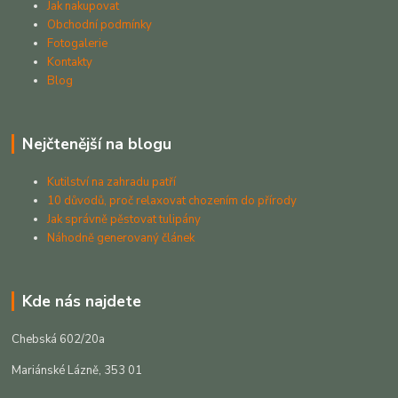
Jak nakupovat
Obchodní podmínky
Fotogalerie
Kontakty
Blog
Nejčtenější na blogu
Kutilství na zahradu patří
10 důvodů, proč relaxovat chozením do přírody
Jak správně pěstovat tulipány
Náhodně generovaný článek
Kde nás najdete
Chebská 602/20a
Mariánské Lázně, 353 01