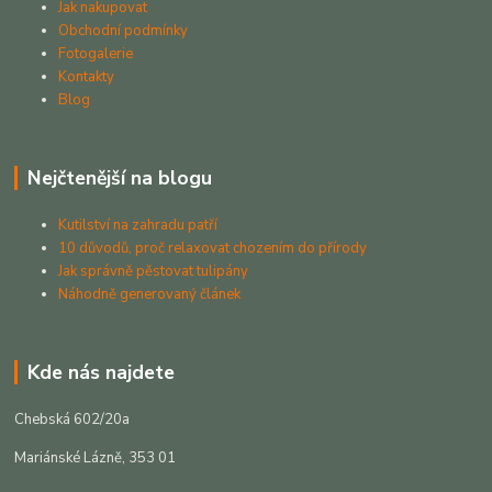
Jak nakupovat
Obchodní podmínky
Fotogalerie
Kontakty
Blog
Nejčtenější na blogu
Kutilství na zahradu patří
10 důvodů, proč relaxovat chozením do přírody
Jak správně pěstovat tulipány
Náhodně generovaný článek
Kde nás najdete
Chebská 602/20a
Mariánské Lázně, 353 01