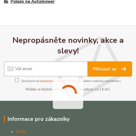
Polepy na Automower
Nepropásněte novinky, akce a
slevy!
Přihlásit se
Souhlasím se
zpracováním osobních údajů
za účelem rozesílky newsletteru.
Můžete se kdykoli odhlásit. Zasíláme jednou za 14 dní.
Informace pro zákazníky
O nás