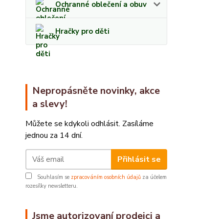
Ochranné oblečení a obuv
Hračky pro děti
Nepropásněte novinky, akce
a slevy!
Můžete se kdykoli odhlásit. Zasíláme
jednou za 14 dní.
Přihlásit se
Souhlasím se
zpracováním osobních údajů
za účelem
rozesílky newsletteru.
Jsme autorizovaní prodejci a